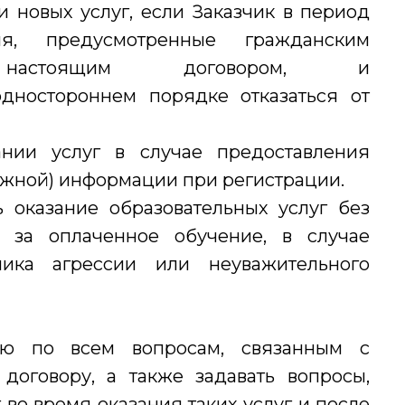
нии новых услуг, если Заказчик в период
я, предусмотренные гражданским
 настоящим договором, и
ностороннем порядке отказаться от
азании услуг в случае предоставления
ожной) информации при регистрации.
ть оказание образовательных услуг без
 за оплаченное обучение, в случае
ика агрессии или неуважительного
елю по всем вопросам, связанным с
договору, а также задавать вопросы,
 во время оказания таких услуг и после