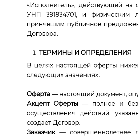
«Исполнитель», действующей на ос
УНП 391834701, и физическим л
принявшим публичное предложени
Договора.
ТЕРМИНЫ И ОПРЕДЕЛЕНИЯ
В целях настоящей оферты ниже
следующих значениях:
Оферта
— настоящий документ, оп
Акцепт Оферты
— полное и безо
осуществления действий, указан
создает Договор.
Заказчик
— совершеннолетнее ли