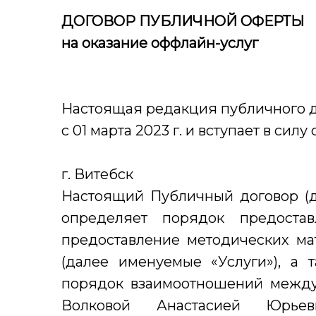
ДОГОВОР ПУБЛИЧНОЙ ОФЕРТЫ
на оказание оффлайн-услуг
Настоящая редакция публичного д
с 01 марта 2023 г. и вступает в сил
г. Витебск
Настоящий Публичный договор (д
определяет порядок предостав
предоставление методических ма
(далее именуемые «Услуги»), а 
порядок взаимоотношений межд
Волковой Анастасией Юрье