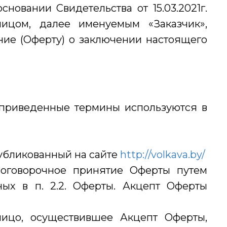
новании Свидетельства от 15.03.2021г.
ицом, далее именуемым «Заказчик»,
е (Оферту) о заключении настоящего
приведенные термины используются в
убликованный на сайте
http://volkava.by/
говорочное принятие Оферты путем
ных в п. 2.2. Оферты. Акцепт Оферты
цо, осуществившее Акцепт Оферты,