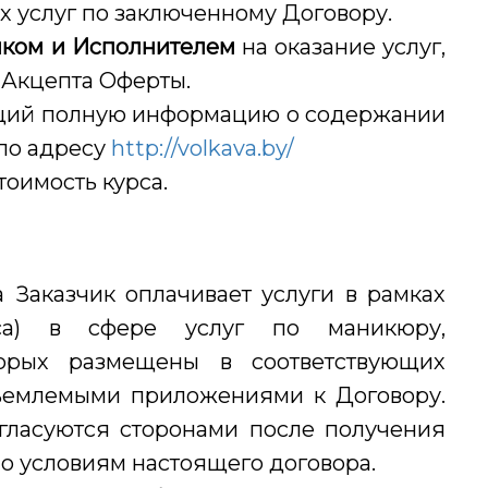
 услуг по заключенному Договору.
иком
и
Исполнителем
на оказание услуг,
 Акцепта Оферты.
щий полную информацию о содержании
 по адресу
http://volkava.by/
тоимость курса.
а Заказчик оплачивает услуги в рамках
рса) в сфере услуг по маникюру,
орых размещены в соответствующих
тъемлемыми приложениями к Договору.
огласуются сторонами после получения
о условиям настоящего договора.