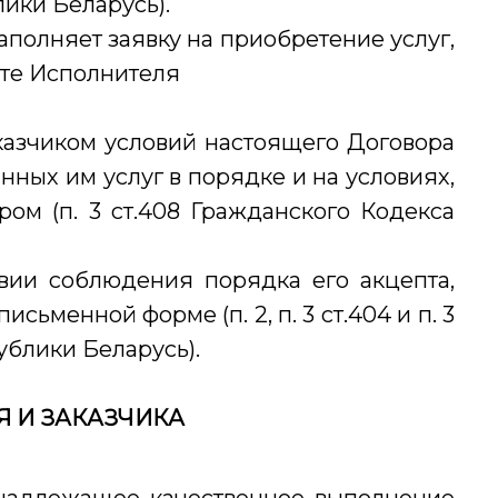
ики Беларусь).
заполняет заявку на приобретение услуг,
те Исполнителя
аказчиком условий настоящего Договора
нных им услуг в порядке и на условиях,
ом (п. 3 ст.408 Гражданского Кодекса
овии соблюдения порядка его акцепта,
сьменной форме (п. 2, п. 3 ст.404 и п. 3
ублики Беларусь).
 И ЗАКАЗЧИКА