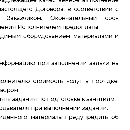
ь надлежащее качественное выполнение
 настоящего Договора, в соответствии с
 Заказчиком. Окончательный срок
учения Исполнителем предоплаты.
ходимым оборудованием, материалами и
 информацию при заполнении заявки на
полнителю стоимость услуг в порядке,
овором
ять задания по подготовке к занятиям.
подавателя при выполнении заданий.
ойденного материала предупредить об