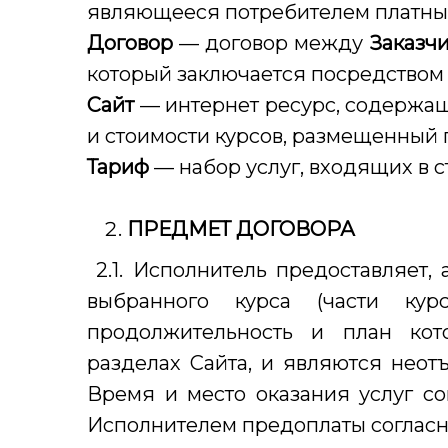
являющееся потребителем платных
Договор
— договор между
Заказч
который заключается посредством
Сайт
— интернет ресурс, содержа
и стоимости курсов, размещенный
Тариф
— набор услуг, входящих в с
ПРЕДМЕТ ДОГОВОРА
2.1. Исполнитель предоставляет, 
выбранного курса (части ку
продолжительность и план кот
разделах Сайта, и являются нео
Время и место оказания услуг с
Исполнителем предоплаты согласн