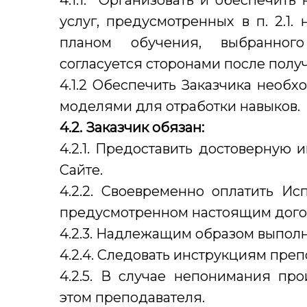
4.1.1. Организовать и обеспечит
услуг, предусмотренных в п. 2.1.
планом обучения, выбранного
согласуется сторонами после пол
4.1.2 Обеспечить Заказчика необ
моделями для отработки навыков.
4.2. Заказчик обязан:
4.2.1. Предоставить достоверную
Сайте.
4.2.2. Своевременно оплатить Ис
предусмотренном настоящим дог
4.2.3. Надлежащим образом выполн
4.2.4. Следовать инструкциям пре
4.2.5. В случае непонимания пр
этом преподавателя.