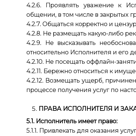
4.2.6. Проявлять уважение к И
общении, в том числе в закрытых гр
4.2.7. Общаться корректно и цензур
4.2.8. Не размещать какую-либо р
4.2.9. Не высказывать необосно
относительно Исполнителя и его д
4.2.10. Не посещать оффлайн-заня
4.2.11. Бережно относиться к имущ
4.2.12. Возмещать ущерб, причин
процессе получения услуг по наст
ПРАВА ИСПОЛНИТЕЛЯ И ЗАК
5.1. Исполнитель имеет право:
5.1.1. Привлекать для оказания услу