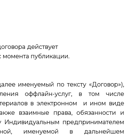
оговора действует
у с момента публикации.
алее именуемый по тексту «Договор»),
ления оффлайн-услуг, в том числе
териалов в электронном и ином виде
также взаимные права, обязанности и
у Индивидуальным предпринимателем
вной, именуемой в дальнейшем