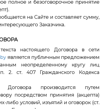
свое полное и безоговорочное принятие
пт).
сообщается на Сайте и составляет сумму,
 интересующего Заказчика.
ГОВОРА
 текста настоящего Договора в сети
.by
является публичным предложением
ованным неопределенному кругу лиц
п. 2. ст. 407 Гражданского Кодекса
о Договора производится путем
вору посредством принятия (акцепта)
х-либо условий, изъятий и оговорок (ст.