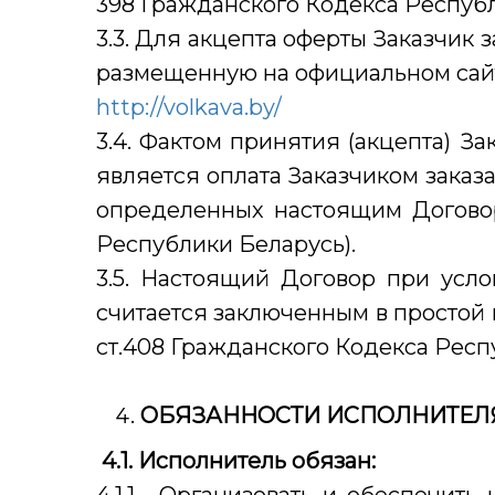
398 Гражданского Кодекса Республ
3.3. Для акцепта оферты Заказчик 
размещенную на официальном сай
http://volkava.by/
3.4. Фактом принятия (акцепта) З
является оплата Заказчиком заказа
определенных настоящим Договор
Республики Беларусь).
3.5. Настоящий Договор при усл
считается заключенным в простой пи
ст.408 Гражданского Кодекса Респ
ОБЯЗАННОСТИ ИСПОЛНИТЕЛЯ
4.1. Исполнитель обязан: