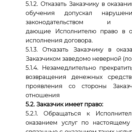
5.1.2. Отказать Заказчику в оказа
обучения допускал нарушени
законодательством и
дающие Исполнителю право в од
исполнения договора.
5.1.3. Отказать Заказчику в ок
Заказчиком заведомо неверной (л
5.1.4. Незамедлительно прекрати
возвращения денежных средств
проявления со стороны Заказч
отношения
5.2. Заказчик имеет право:
5.2.1. Обращаться к Исполнит
оказанием услуг по настоящему 
связанные с оказанием таких услуг