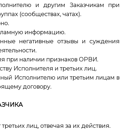
сполнителю и другим Заказчикам при
уппах (сообществах, чатах).
но.
екламную информацию.
ванные негативные отзывы и суждения
еятельности.
тия при наличии признаков ОРВИ.
еству Исполнителя и третьих лиц.
енный Исполнителю или третьим лицам в
оящему договору.
АЗЧИКА
г третьих лиц, отвечая за их действия.